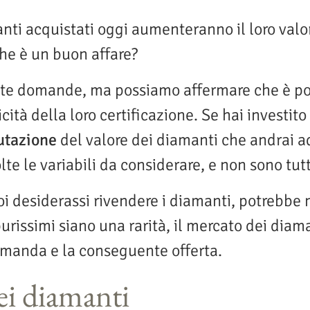
ti acquistati oggi aumenteranno il loro valo
he è un buon affare?
e domande, ma possiamo affermare che è possib
ità della loro certificazione. Se hai investito 
utazione
del valore dei diamanti che andrai a
lte le variabili da considerare, e non sono tut
oi desiderassi rivendere i diamanti, potrebbe
issimi siano una rarità, il mercato dei diamant
omanda e la conseguente offerta.
dei diamanti