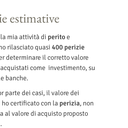
ie estimative
la mia attività di
perito
e
ho rilasciato quasi
400 perizie
r determinare il corretto valore
 acquistati come investimento, su
le banche.
 parte dei casi, il valore dei
ho certificato con la
perizia
, non
a al valore di acquisto proposto
.