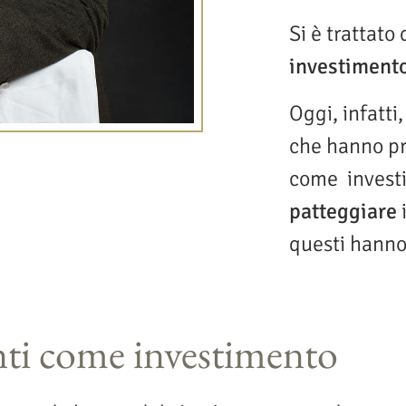
Si è trattato
investiment
Oggi, infatti
che hanno pr
come investi
patteggiare
i
questi hanno
nti come investimento