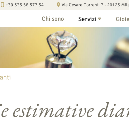
+39 335 58 577 54
Via Cesare Correnti 7 - 20123 Mil
Chi sono
Servizi
Gioie
anti
ie estimative di