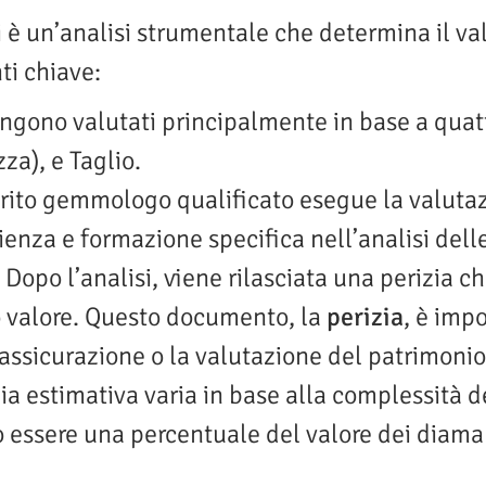
i è un’analisi strumentale che determina il va
nti chiave:
ngono valutati principalmente in base a quattr
za), e Taglio.
erito gemmologo qualificato esegue la valutaz
enza e formazione specifica nell’analisi delle
 Dopo l’analisi, viene rilasciata una perizia ch
o valore. Questo documento, la
perizia
, è impo
’assicurazione o la valutazione del patrimonio
zia estimativa varia in base alla complessità d
uò essere una percentuale del valore dei diama