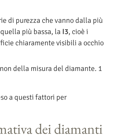
rie di purezza che vanno dalla più
 quella più bassa, la
I3
, cioè i
ficie chiaramente visibili a occhio
e non della misura del diamante. 1
o a questi fattori per
mativa dei diamanti