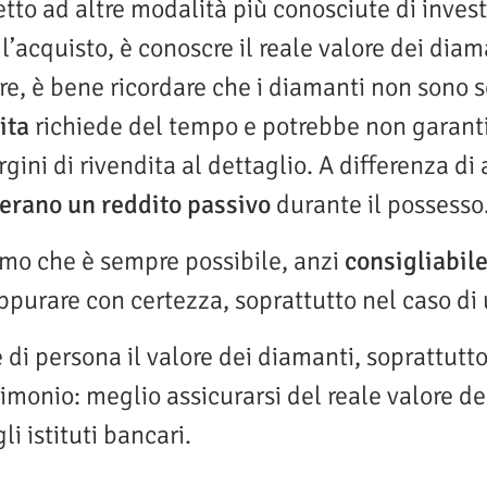
tto ad altre modalità più conosciute di inves
l’acquisto, è conoscre il reale valore dei dia
noltre, è bene ricordare che i diamanti non son
ita
richiede del tempo e potrebbe non garanti
ini di rivendita al dettaglio. A differenza di 
erano un reddito passivo
durante il possesso
mo che è sempre possibile, anzi
consigliabil
ppurare con certezza, soprattutto nel caso di
re di persona il valore dei diamanti, soprattutto
imonio: meglio assicurarsi del reale valore de
i istituti bancari.