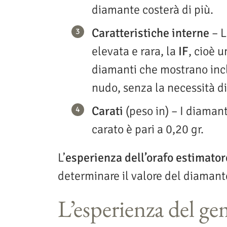
diamante costerà di più.
Caratteristiche interne
– L
elevata e rara, la
IF
, cioè 
diamanti che mostrano inclu
nudo, senza la necessità d
Carati
(peso in) – I diaman
carato è pari a 0,20 gr.
L’
esperienza dell’orafo estimator
determinare il valore del diamant
L’esperienza del ge