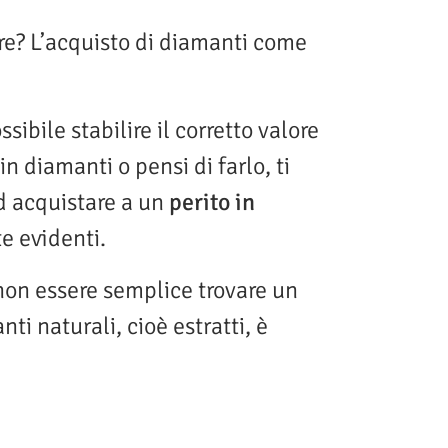
re? L’acquisto di diamanti come
ile stabilire il corretto valore
in diamanti o pensi di farlo, ti
d acquistare a un
perito in
te evidenti.
 non essere semplice trovare un
i naturali, cioè estratti, è