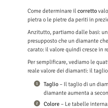
Come determinare il
corretto
valo
pietra o le pietre da periti in pre
Anzitutto, partiamo dalle basi: 
presupposto che un diamante che 
carato: il valore quindi cresce in 
Per semplificare, vediamo le quat
reale valore dei diamanti: il taglio,
Taglio
– Il taglio di un di
diamante aumenta a second
Colore
– Le tabelle internaz