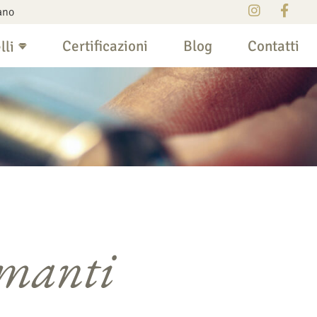
ano
Certificazioni
Blog
Contatti
lli
amanti