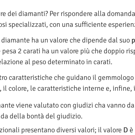
re dei diamanti? Per rispondere alla domanda,
ziosi specializzati, con una sufficiente esperie
un diamante ha un valore che dipende dal suo
p
pesa 2 carati ha un valore più che doppio ri
relazione al peso determinato in carati.
tro caratteristiche che guidano il gemmologo 
 il colore, le caratteristiche interne e, infine, 
amante viene valutato con giudizi cha vanno d
a della bontà del giudizio.
ionali presentano diversi valori; il valore
D
è