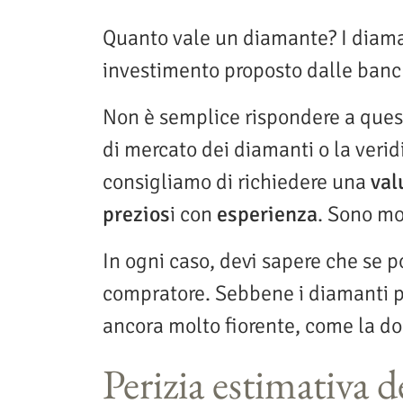
Quanto vale un diamante? I diaman
investimento proposto dalle banc
Non è semplice rispondere a quest
di mercato dei diamanti o la veridic
consigliamo di richiedere una
val
prezios
i con
esperienza
. Sono mo
In ogni caso, devi sapere che se p
compratore. Sebbene i diamanti pur
ancora molto fiorente, come la d
Perizia estimativa 