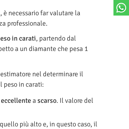
 è necessario far valutare la
nza professionale.
eso in carati
, partendo dal
spetto a un diamante che pesa 1
estimatore nel determinare il
il peso in carati:
a
eccellente
a
scarso
. Il valore del
 quello più alto e, in questo caso, il