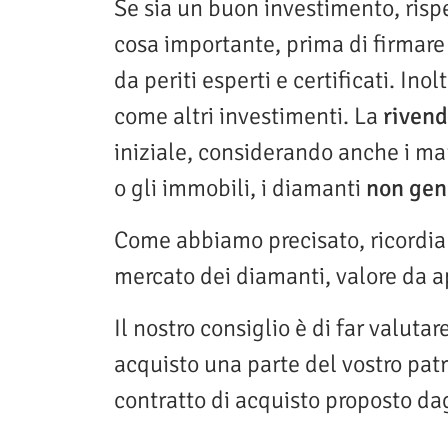
Se sia un buon investimento, rispe
cosa importante, prima di firmare 
da periti esperti e certificati. I
come altri investimenti. La
rivend
iniziale, considerando anche i marg
o gli immobili, i diamanti
non gen
Come abbiamo precisato, ricordia
mercato dei diamanti, valore da a
Il nostro consiglio è di far valuta
acquisto una parte del vostro patr
contratto di acquisto proposto dagl