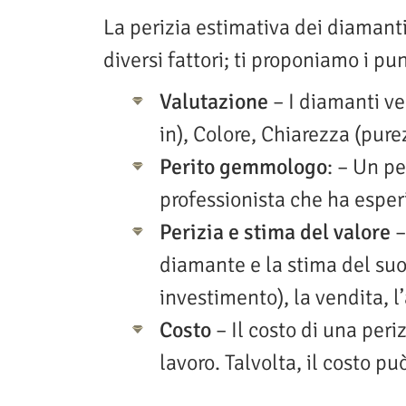
La perizia estimativa dei diamant
diversi fattori; ti proponiamo i pu
Valutazione
– I diamanti ve
in), Colore, Chiarezza (purez
Perito gemmologo
: – Un p
professionista che ha esperi
Perizia e stima del valore
–
diamante e la stima del su
investimento), la vendita, l
Costo
– Il costo di una peri
lavoro. Talvolta, il costo p