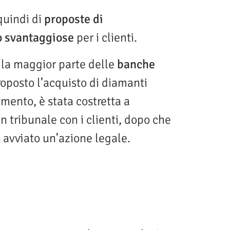
 quindi di
proposte di
o
svantaggiose
per i clienti.
, la maggior parte delle
banche
oposto l’acquisto di diamanti
mento, è stata costretta a
n tribunale con i clienti, dopo che
 avviato un’azione legale.