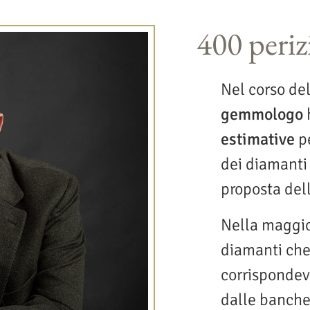
400 periz
Nel corso del
gemmologo
estimative
pe
dei diamanti
proposta del
Nella maggior
diamanti che 
corrispondev
dalle banche