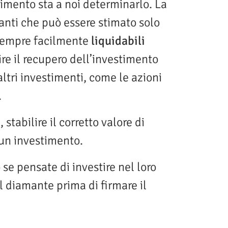
timento sta a noi determinarlo. La
manti che può essere stimato solo
o sempre facilmente
liquidabili
re il recupero dell’investimento
altri investimenti, come le azioni
.
e
, stabilire il corretto valore di
 un investimento.
 se pensate di investire nel loro
l diamante prima di firmare il