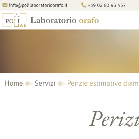
info@polilaboratorioorafo.it
+39 02 83 93 437
Home
Servizi
Perizie estimative diam
Periz