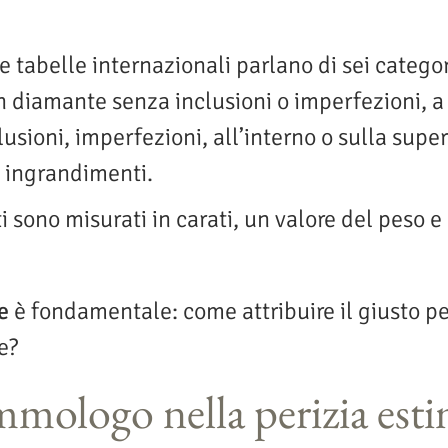
e tabelle internazionali parlano di sei catego
un diamante senza inclusioni o imperfezioni, a
sioni, imperfezioni, all’interno o sulla super
i ingrandimenti.
ti sono misurati in carati, un valore del peso 
e
è fondamentale: come attribuire il giusto pes
e?
mmologo nella perizia esti