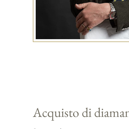
Acquisto di diama