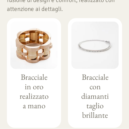
fusione di design e comfort, realizzato con
attenzione ai dettagli.
Bracciale
Bracciale
in oro
con
realizzato
diamanti
a mano
taglio
brillante