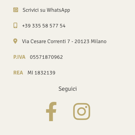
Scrivici su WhatsApp
+39 335 58 577 54
Via Cesare Correnti 7 - 20123 Milano
P.IVA
05571870962
REA
MI 1832139
Seguici