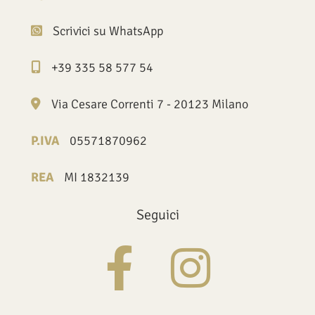
Scrivici su WhatsApp
+39 335 58 577 54
Via Cesare Correnti 7 - 20123 Milano
P.IVA
05571870962
REA
MI 1832139
Seguici