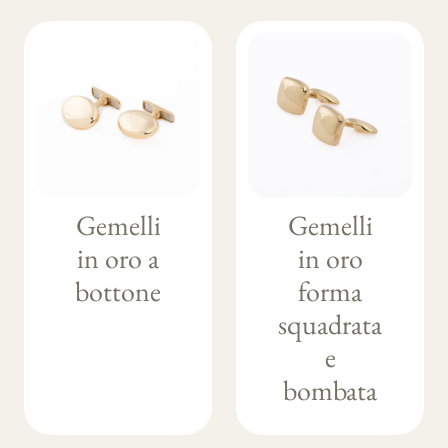
Gemelli
Gemelli
in oro a
in oro
bottone
forma
squadrata
e
bombata