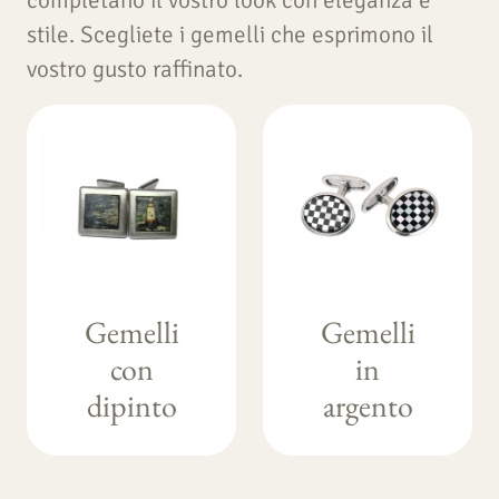
completano il vostro look con eleganza e
stile. Scegliete i gemelli che esprimono il
vostro gusto raffinato.
Gemelli
Gemelli
con
in
dipinto
argento