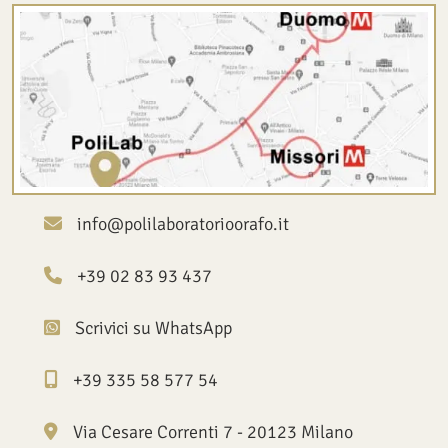
info@polilaboratorioorafo.it
+39 02 83 93 437
Scrivici su WhatsApp
+39 335 58 577 54
Via Cesare Correnti 7 - 20123 Milano