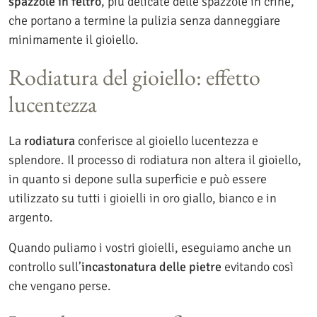
spazzole in feltro
, più delicate delle spazzole in crine,
che portano a termine la pulizia senza danneggiare
minimamente il gioiello.
Rodiatura del gioiello: effetto
lucentezza
La
rodiatura
conferisce al gioiello lucentezza e
splendore. Il processo di rodiatura non altera il gioiello,
in quanto si depone sulla superficie e può essere
utilizzato su tutti i gioielli in oro giallo, bianco e in
argento.
Quando puliamo i vostri gioielli, eseguiamo anche un
controllo sull’
incastonatura delle pietre
evitando così
che vengano perse.