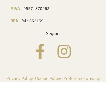
P.IVA
05571870962
REA
MI 1832139
Seguici
Privacy Policy
Cookie Policy
Preferenze privacy
|
|
Credits