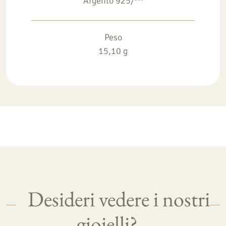
Argento 925/°°°
Peso
15,10 g
Desideri vedere i nostri
gioielli?