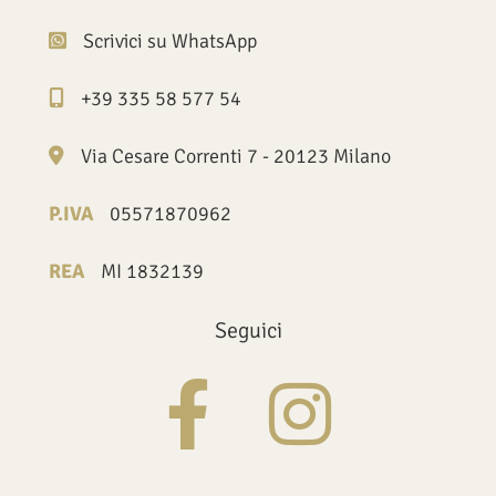
Scrivici su WhatsApp
+39 335 58 577 54
Via Cesare Correnti 7 - 20123 Milano
P.IVA
05571870962
REA
MI 1832139
Seguici