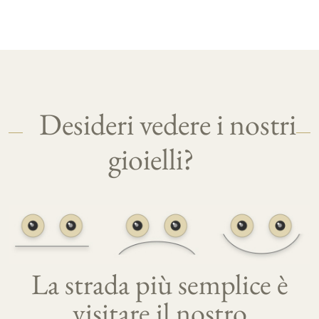
Desideri vedere i nostri
gioielli?
La strada più semplice è
visitare il nostro