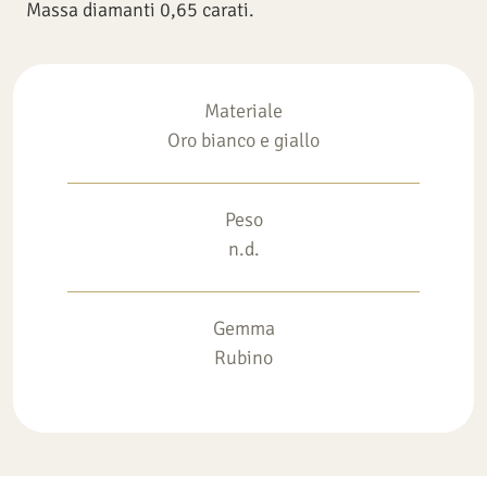
Massa diamanti 0,65 carati.
Materiale
Oro bianco e giallo
Peso
n.d.
Gemma
Rubino