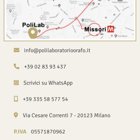
info@polilaboratorioorafo.it
+39 02 83 93 437
Scrivici su WhatsApp
+39 335 58 577 54
Via Cesare Correnti 7 - 20123 Milano
P.IVA
05571870962