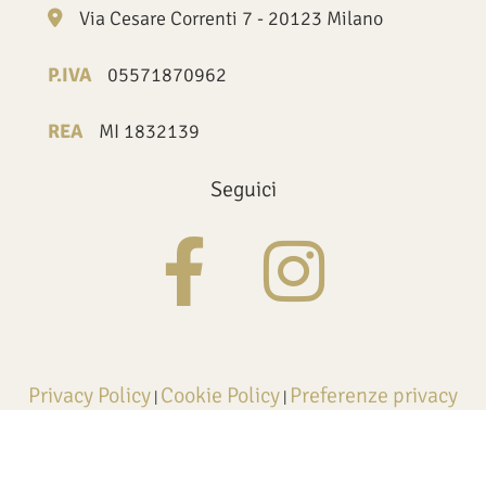
Via Cesare Correnti 7 - 20123 Milano
P.IVA
05571870962
REA
MI 1832139
Seguici
Privacy Policy
Cookie Policy
Preferenze privacy
|
|
Credits