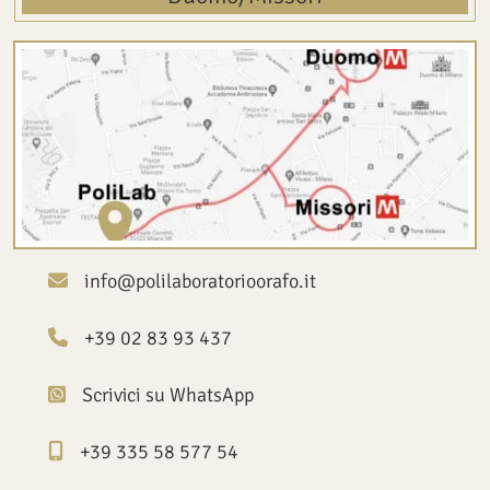
info@polilaboratorioorafo.it
+39 02 83 93 437
Scrivici su WhatsApp
+39 335 58 577 54